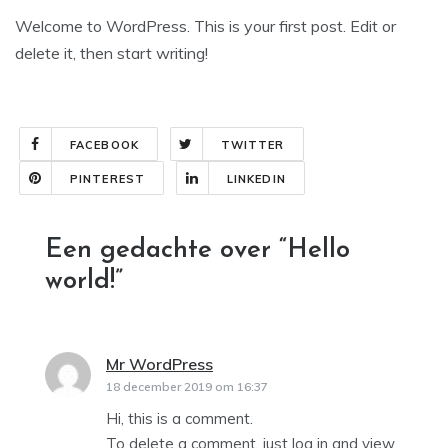
Welcome to WordPress. This is your first post. Edit or
delete it, then start writing!
FACEBOOK
TWITTER
PINTEREST
LINKEDIN
Een gedachte over “
Hello
world!
”
Mr WordPress
schreef:
18 december 2019 om 16:37
Hi, this is a comment.
To delete a comment, just log in and view